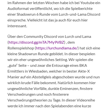
im Rahmen der letzten Wochen habe ich bei Youtube ein
Audioformat veröffentlicht, wo ich die Spielberichte
einer Shadowrun 6 Runde vom Lurch-und-Lama Discord
einspreche. Vielleicht ist das ja auch für euch hier
interessant.
Über den Community Discord von Lurch und Lama
(
https://discord.gg/mTA7My9VBZ
) , dem
Rollenspielshop (
https://lurchundlama.de/
) hat sich eine
kleine Shadowrun Runde gebildet. In dieser bespielen
wir ein eher ungewöhnliches Setting. Wir spielen die
„gute“ Seite – und zwar die Entourage eines BKA
Ermittlers in Wiesbaden, welcher in bester Akte-X
Manier auf ein Abstellgleis abgeschoben wurde und nun
wirklich krude Fälle bekommt. Natürlich kommen hier
ungewöhnliche Vorfälle, dunkle Eminenzen, finstere
Verschwörungen und noch finsterere
Verschwörungstheorien zu Tage. In dieser Videoreihe
werde ich immer nach den Spielabenden eine kurze