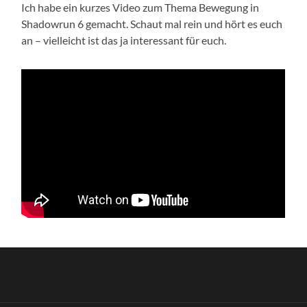
Ich habe ein kurzes Video zum Thema Bewegung in
Shadowrun 6 gemacht. Schaut mal rein und hört es euch
an – vielleicht ist das ja interessant für euch.