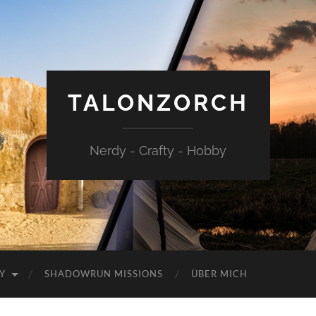
TALONZORCH
Nerdy - Crafty - Hobby
Y
SHADOWRUN MISSIONS
ÜBER MICH