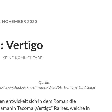
:
NOVEMBER 2020
: Vertigo
/
KEINE KOMMENTARE
Quelle:
ps://www.shadowiki.de/images/3/3a/SR_Romane_059_2.jpg
n entwickelt sich in dem Roman die
hamanin Tacoma „Vertigo“ Raines, welche in