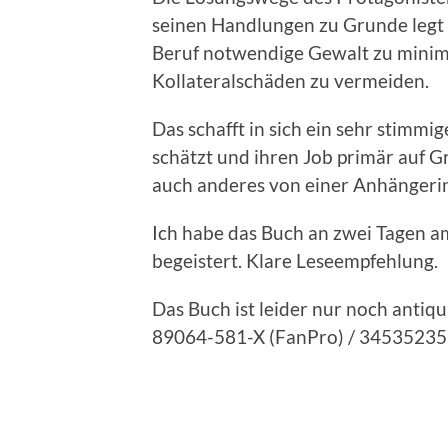
seinen Handlungen zu Grunde legt 
Beruf notwendige Gewalt zu minimi
Kollateralschäden zu vermeiden.
Das schafft in sich ein sehr stimmi
schätzt und ihren Job primär auf G
auch anderes von einer Anhängeri
Ich habe das Buch an zwei Tagen a
begeistert. Klare Leseempfehlung.
Das Buch ist leider nur noch antiq
89064-581-X (FanPro) / 34535235