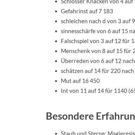
Schlösser Knacken von 4 auf
Gefahrinst auf 7 183
schleichen nach d von 3 auf 9
sinnesschärfe von 6 auf 15 n
Falschspiel von 3 auf 12 für 
Menschenk von 8 auf 15 für 
Überreden von 6 auf 12 nach
schätzen auf 14 für 220 nach
Mut auf 16 450
Int von 11 auf 14 für 1140 (
Besondere Erfahru
Staub und Sterne: Magieresis