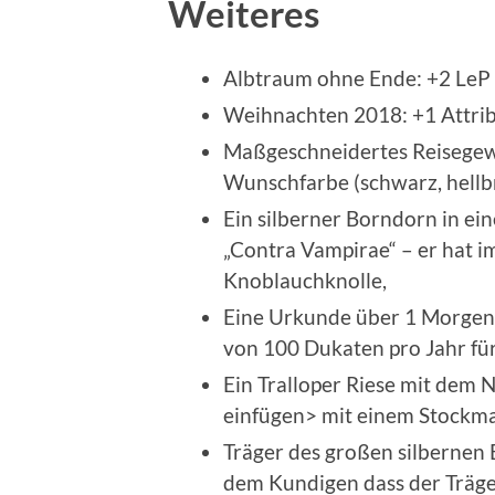
Weiteres
Albtraum ohne Ende: +2 LeP 
Weihnachten 2018: +1 Attrib
Maßgeschneidertes Reisegew
Wunschfarbe (schwarz, hellbr
Ein silberner Borndorn in ei
„Contra Vampirae“ – er hat i
Knoblauchknolle,
Eine Urkunde über 1 Morgen 
von 100 Dukaten pro Jahr fü
Ein Tralloper Riese mit dem 
einfügen> mit einem Stockma
Träger des großen silbernen 
dem Kundigen dass der Träg