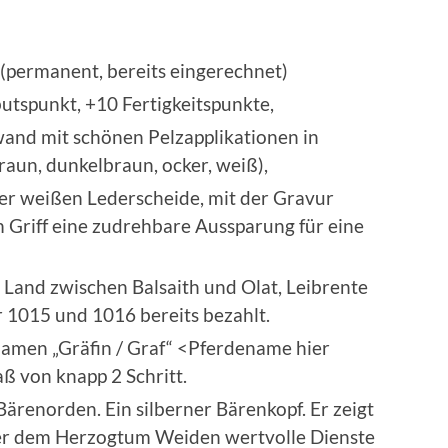
(permanent, bereits eingerechnet)
utspunkt, +10 Fertigkeitspunkte,
and mit schönen Pelzapplikationen in
aun, dunkelbraun, ocker, weiß),
ner weißen Lederscheide, mit der Gravur
m Griff eine zudrehbare Aussparung für eine
Land zwischen Balsaith und Olat, Leibrente
r 1015 und 1016 bereits bezahlt.
Namen „Gräfin / Graf“ <Pferdename hier
ß von knapp 2 Schritt.
Bärenorden. Ein silberner Bärenkopf. Er zeigt
er dem Herzogtum Weiden wertvolle Dienste