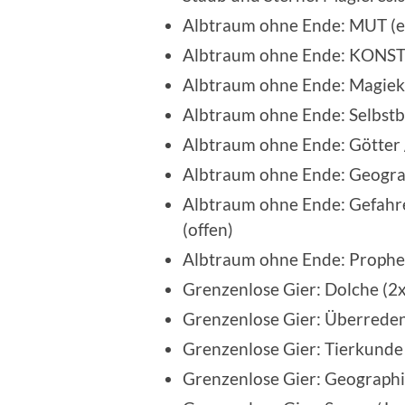
Albtraum ohne Ende: MUT (er
Albtraum ohne Ende: KONSTI
Albtraum ohne Ende: Magiek
Albtraum ohne Ende: Selbstb
Albtraum ohne Ende: Götter /
Albtraum ohne Ende: Geograp
Albtraum ohne Ende: Gefahre
(offen)
Albtraum ohne Ende: Prophez
Grenzenlose Gier: Dolche (2x
Grenzenlose Gier: Überreden
Grenzenlose Gier: Tierkunde 
Grenzenlose Gier: Geographie