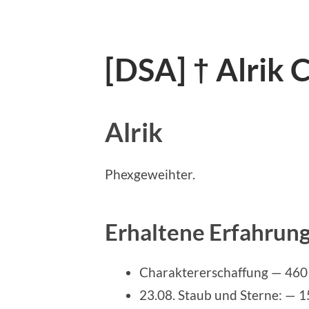
[DSA] † Alrik
Alrik
Phexgeweihter.
Erhaltene Erfahrun
Charaktererschaffung — 460
23.08. Staub und Sterne: — 