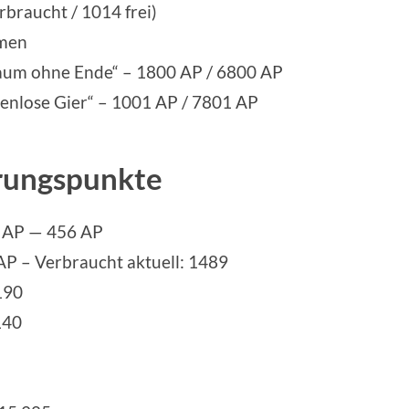
braucht / 1014 frei)
mmen
raum ohne Ende“ – 1800 AP / 6800 AP
enlose Gier“ – 1001 AP / 7801 AP
rungspunkte
 AP — 456 AP
 AP – Verbraucht aktuell: 1489
190
140