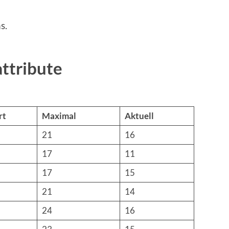
s.
ttribute
rt
Maximal
Aktuell
21
16
17
11
17
15
21
14
24
16