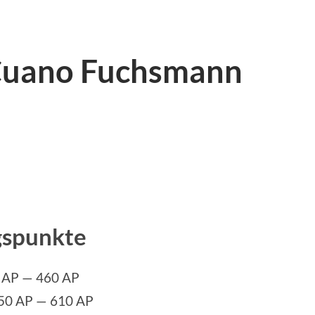
 Cuano Fuchsmann
gspunkte
 AP — 460 AP
150 AP — 610 AP