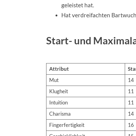
geleistet hat.
Hat verdreifachten Bartwuch
Start- und Maximala
Attribut
Sta
Mut
14
Klugheit
11
Intuition
11
Charisma
14
Fingerfertigkeit
16