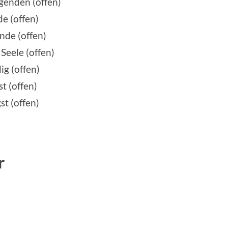
genden (offen)
e (offen)
nde (offen)
Seele (offen)
ig (offen)
t (offen)
t (offen)
r