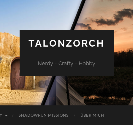
TALONZORCH
Nerdy - Crafty - Hobby
Y
SHADOWRUN MISSIONS
ÜBER MICH