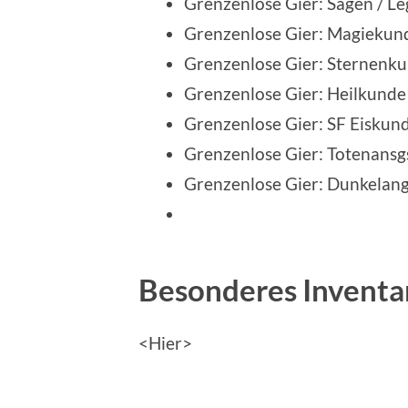
Grenzenlose Gier: Sagen / Le
Grenzenlose Gier: Magiekund
Grenzenlose Gier: Sternenku
Grenzenlose Gier: Heilkunde 
Grenzenlose Gier: SF Eiskund
Grenzenlose Gier: Totenansgs
Grenzenlose Gier: Dunkelangs
Besonderes Inventa
<Hier>