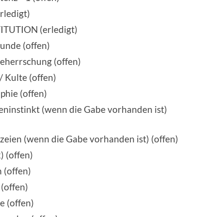
ledigt)
TUTION (erledigt)
unde (offen)
eherrschung (offen)
 Kulte (offen)
hie (offen)
ninstinkt (wenn die Gabe vorhanden ist)
eien (wenn die Gabe vorhanden ist) (offen)
) (offen)
 (offen)
(offen)
 (offen)