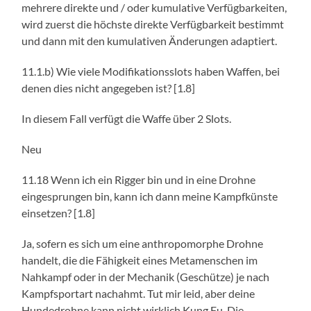
mehrere direkte und / oder kumulative Verfügbarkeiten,
wird zuerst die höchste direkte Verfügbarkeit bestimmt
und dann mit den kumulativen Änderungen adaptiert.
11.1.b) Wie viele Modifikationsslots haben Waffen, bei
denen dies nicht angegeben ist? [1.8]
In diesem Fall verfügt die Waffe über 2 Slots.
Neu
11.18 Wenn ich ein Rigger bin und in eine Drohne
eingesprungen bin, kann ich dann meine Kampfkünste
einsetzen? [1.8]
Ja, sofern es sich um eine anthropomorphe Drohne
handelt, die die Fähigkeit eines Metamenschen im
Nahkampf oder in der Mechanik (Geschütze) je nach
Kampfsportart nachahmt. Tut mir leid, aber deine
Hundedrohne kann nicht wirklich Kung Fu. Die