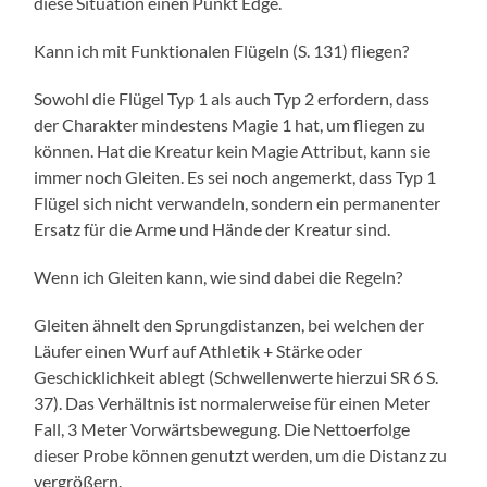
diese Situation einen Punkt Edge.
Kann ich mit Funktionalen Flügeln (S. 131) fliegen?
Sowohl die Flügel Typ 1 als auch Typ 2 erfordern, dass
der Charakter mindestens Magie 1 hat, um fliegen zu
können. Hat die Kreatur kein Magie Attribut, kann sie
immer noch Gleiten. Es sei noch angemerkt, dass Typ 1
Flügel sich nicht verwandeln, sondern ein permanenter
Ersatz für die Arme und Hände der Kreatur sind.
Wenn ich Gleiten kann, wie sind dabei die Regeln?
Gleiten ähnelt den Sprungdistanzen, bei welchen der
Läufer einen Wurf auf Athletik + Stärke oder
Geschicklichkeit ablegt (Schwellenwerte hierzui SR 6 S.
37). Das Verhältnis ist normalerweise für einen Meter
Fall, 3 Meter Vorwärtsbewegung. Die Nettoerfolge
dieser Probe können genutzt werden, um die Distanz zu
vergrößern.