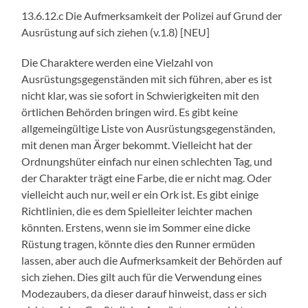
13.6.12.c Die Aufmerksamkeit der Polizei auf Grund der
Ausrüstung auf sich ziehen (v.1.8) [NEU]
Die Charaktere werden eine Vielzahl von
Ausrüstungsgegenständen mit sich führen, aber es ist
nicht klar, was sie sofort in Schwierigkeiten mit den
örtlichen Behörden bringen wird. Es gibt keine
allgemeingültige Liste von Ausrüstungsgegenständen,
mit denen man Ärger bekommt. Vielleicht hat der
Ordnungshüter einfach nur einen schlechten Tag, und
der Charakter trägt eine Farbe, die er nicht mag. Oder
vielleicht auch nur, weil er ein Ork ist. Es gibt einige
Richtlinien, die es dem Spielleiter leichter machen
könnten. Erstens, wenn sie im Sommer eine dicke
Rüstung tragen, könnte dies den Runner ermüden
lassen, aber auch die Aufmerksamkeit der Behörden auf
sich ziehen. Dies gilt auch für die Verwendung eines
Modezaubers, da dieser darauf hinweist, dass er sich