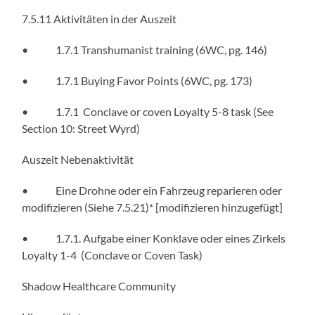
7.5.11 Aktivitäten in der Auszeit
• 1.7.1 Transhumanist training (6WC, pg. 146)
• 1.7.1 Buying Favor Points (6WC, pg. 173)
• 1.7.1 Conclave or coven Loyalty 5-8 task (See
Section 10: Street Wyrd)
Auszeit Nebenaktivität
• Eine Drohne oder ein Fahrzeug reparieren oder
modifizieren (Siehe 7.5.21)* [modifizieren hinzugefügt]
• 1.7.1. Aufgabe einer Konklave oder eines Zirkels
Loyalty 1-4 (Conclave or Coven Task)
Shadow Healthcare Community