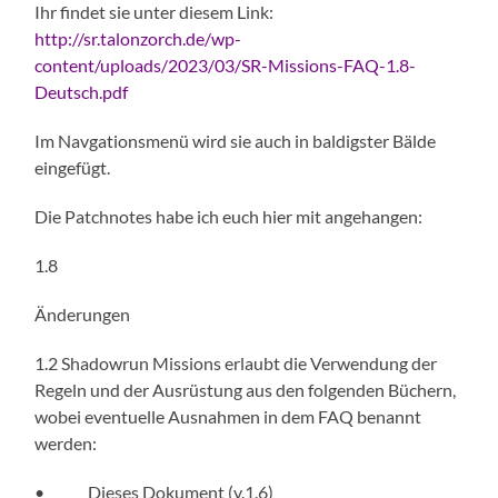
Ihr findet sie unter diesem Link:
http://sr.talonzorch.de/wp-
content/uploads/2023/03/SR-Missions-FAQ-1.8-
Deutsch.pdf
Im Navgationsmenü wird sie auch in baldigster Bälde
eingefügt.
Die Patchnotes habe ich euch hier mit angehangen:
1.8
Änderungen
1.2 Shadowrun Missions erlaubt die Verwendung der
Regeln und der Ausrüstung aus den folgenden Büchern,
wobei eventuelle Ausnahmen in dem FAQ benannt
werden:
• Dieses Dokument (v.1.6)