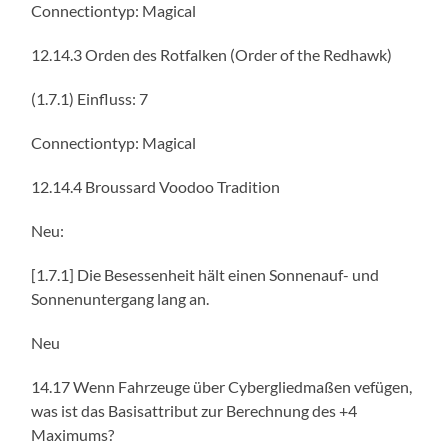
Connectiontyp: Magical
12.14.3 Orden des Rotfalken (Order of the Redhawk)
(1.7.1) Einfluss: 7
Connectiontyp: Magical
12.14.4 Broussard Voodoo Tradition
Neu:
[1.7.1] Die Besessenheit hält einen Sonnenauf- und
Sonnenuntergang lang an.
Neu
14.17 Wenn Fahrzeuge über Cybergliedmaßen vefügen,
was ist das Basisattribut zur Berechnung des +4
Maximums?