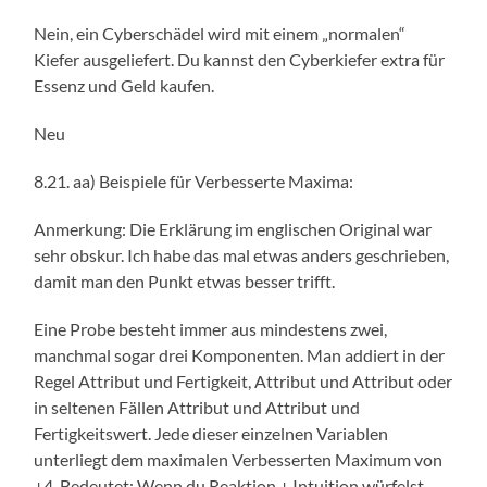
Nein, ein Cyberschädel wird mit einem „normalen“
Kiefer ausgeliefert. Du kannst den Cyberkiefer extra für
Essenz und Geld kaufen.
Neu
8.21. aa) Beispiele für Verbesserte Maxima:
Anmerkung: Die Erklärung im englischen Original war
sehr obskur. Ich habe das mal etwas anders geschrieben,
damit man den Punkt etwas besser trifft.
Eine Probe besteht immer aus mindestens zwei,
manchmal sogar drei Komponenten. Man addiert in der
Regel Attribut und Fertigkeit, Attribut und Attribut oder
in seltenen Fällen Attribut und Attribut und
Fertigkeitswert. Jede dieser einzelnen Variablen
unterliegt dem maximalen Verbesserten Maximum von
+4. Bedeutet: Wenn du Reaktion + Intuition würfelst,