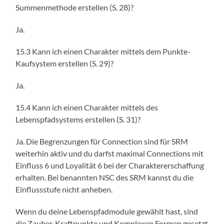
Summenmethode erstellen (S. 28)?
Ja.
15.3 Kann ich einen Charakter mittels dem Punkte-
Kaufsystem erstellen (S. 29)?
Ja.
15.4 Kann ich einen Charakter mittels des
Lebenspfadsystems erstellen (S. 31)?
Ja. Die Begrenzungen für Connection sind für SRM
weiterhin aktiv und du darfst maximal Connections mit
Einfluss 6 und Loyalität 6 bei der Charaktererschaffung
erhalten. Bei benannten NSC des SRM kannst du die
Einflussstufe nicht anheben.
Wenn du deine Lebenspfadmodule gewählt hast, sind
die Zauber, Kraftpunkte und Komplexen Formen gesetzt