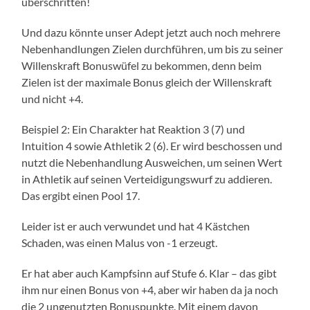
überschritten!
Und dazu könnte unser Adept jetzt auch noch mehrere
Nebenhandlungen Zielen durchführen, um bis zu seiner
Willenskraft Bonuswüfel zu bekommen, denn beim
Zielen ist der maximale Bonus gleich der Willenskraft
und nicht +4.
Beispiel 2: Ein Charakter hat Reaktion 3 (7) und
Intuition 4 sowie Athletik 2 (6). Er wird beschossen und
nutzt die Nebenhandlung Ausweichen, um seinen Wert
in Athletik auf seinen Verteidigungswurf zu addieren.
Das ergibt einen Pool 17.
Leider ist er auch verwundet und hat 4 Kästchen
Schaden, was einen Malus von -1 erzeugt.
Er hat aber auch Kampfsinn auf Stufe 6. Klar – das gibt
ihm nur einen Bonus von +4, aber wir haben da ja noch
die 2 ungenutzten Bonuspunkte. Mit einem davon