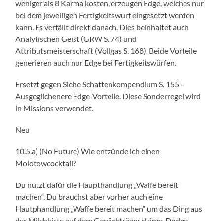
weniger als 8 Karma kosten, erzeugen Edge, welches nur
bei dem jeweiligen Fertigkeitswurf eingesetzt werden
kann. Es verfällt direkt danach. Dies beinhaltet auch
Analytischen Geist (GRW S. 74) und
Attributsmeisterschaft (Vollgas S. 168). Beide Vorteile
generieren auch nur Edge bei Fertigkeitswürfen.
Ersetzt gegen Siehe Schattenkompendium S. 155 –
Ausgeglichenere Edge-Vorteile. Diese Sonderregel wird
in Missions verwendet.
Neu
10.5.a) (No Future) Wie entzünde ich einen
Molotowcocktail?
Du nutzt dafür die Haupthandlung „Waffe bereit
machen“. Du brauchst aber vorher auch eine
Hautphandlung „Waffe bereit machen“ um das Ding aus
der Milchkiste auf dem Gepäckträger deines Dodge