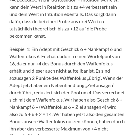
kann dein Wert in Reaktion bis zu +4 verbessert sein
und dein Wert in Intuition ebenfalls. Das sorgt dann
dafür, dass du bei einer Probe aus drei Werten
tatsächlich theoretisch bis zu +12 auf die Probe
bekommen kanst.
Beispiel 1: Ein Adept mit Geschick 6 + Nahkampf 6 und
Waffenfokus 6. Er ehat dadurch einen Würfelpool von
16, da er nur +4 des Bonus durch den Waffenfokus
erhält und dieser auch nicht aufteilbar ist. Es sind
sozusagen 2 Punkte des Waffenfokus „übrig“. Wenn der
Adept jetzt aber ein Nebenhandlung „Ziel ansagen“
durchführt, reduziert sich der Pool um 4. Das verrechnet
sich mit dem Waffenfokus. Wir haben also Geschick 6 +
Nahkampf 6 + (Waffenfokus 6 – Ziel ansagen 4) wird
also zu 6 + 6 + 2 = 14. Wir haben jetzt also den gesamten
Bonus unsere Waffenfokus nutzen können, haben durch
ihn aber das verbesserte Maximum von +4 nicht