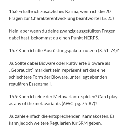
15.6 Erhalte ich zusätzliches Karma, wenn ich die 20
Fragen zur Charakterentwicklung beantworte? (S. 25)
Nein, aber wenn du deine zwanzig ausgefüllten Fragen
dabei hast, bekommst du einen Punkt NERPS.
15.7 Kann ich die Ausrüstungspakete nutzen (S. 51-74)?
Ja. Sollte dabei Bioware oder kultivierte Bioware als
„Gebraucht“ markiert sein, repräsentiert das eine
schlechtere Form der Bioware, unterliegt aber den
regulären Essenzmali.
15.9 Kann ich eine der Metavariante spielen? Can I play
as any of the metavariants (6WC, pg. 75-87)?
Ja, zahle einfach die entsprechenden Karmakosten. Es
kann jedoch weitere Regularien für SRM geben.