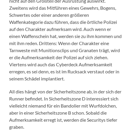
nicht auf den Großteil der Ausrüstung auswirkt.
Zweitens wird das Mitführen eines Gewehrs, Bogens,
Schwertes oder einer anderen größeren
Waffenkategorie dazu führen, dass die örtliche Polizei
auf den Charakter aufmerksam wird. Auch wenn er
einen Waffenschein hat, werden sie zu ihm kommen und
mit ihm reden. Drittens: Wenn der Charakter eine
Tarnweste mit Munitionsclips und Granaten trägt, wird
er die Aufmerksamkeit der Polizei auf sich ziehen.
Viertens wird auch das Cyberdeck Aufmerksamkeit
erregen, es sei denn, es ist im Rucksack verstaut oder in
seinem Schädel implantiert.
All dies hängt von der Sicherheitszone ab, in der sich der
Runner befindet. In Sicherheitszone D interessiert sich
vielleicht niemand für ein Bandolier mit Wurfdolchen,
aber in einer Sicherheitszone B schon. Sobald die
Aufmerksamkeit erregt ist, werden die Securitys tiefer
graben.