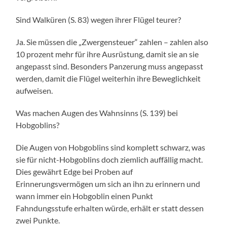
Sind Walküren (S. 83) wegen ihrer Flügel teurer?
Ja. Sie müssen die „Zwergensteuer“ zahlen – zahlen also
10 prozent mehr für ihre Ausrüstung, damit sie an sie
angepasst sind. Besonders Panzerung muss angepasst
werden, damit die Flügel weiterhin ihre Beweglichkeit
aufweisen.
Was machen Augen des Wahnsinns (S. 139) bei
Hobgoblins?
Die Augen von Hobgoblins sind komplett schwarz, was
sie für nicht-Hobgoblins doch ziemlich auffällig macht.
Dies gewährt Edge bei Proben auf
Erinnerungsvermögen um sich an ihn zu erinnern und
wann immer ein Hobgoblin einen Punkt
Fahndungsstufe erhalten würde, erhält er statt dessen
zwei Punkte.