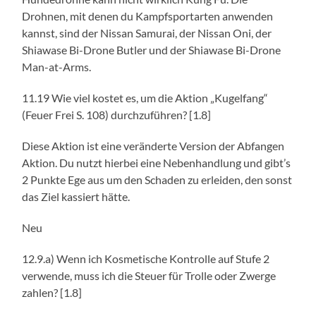
Drohnen, mit denen du Kampfsportarten anwenden
kannst, sind der Nissan Samurai, der Nissan Oni, der
Shiawase Bi-Drone Butler und der Shiawase Bi-Drone
Man-at-Arms.
11.19 Wie viel kostet es, um die Aktion „Kugelfang“
(Feuer Frei S. 108) durchzuführen? [1.8]
Diese Aktion ist eine veränderte Version der Abfangen
Aktion. Du nutzt hierbei eine Nebenhandlung und gibt’s
2 Punkte Ege aus um den Schaden zu erleiden, den sonst
das Ziel kassiert hätte.
Neu
12.9.a) Wenn ich Kosmetische Kontrolle auf Stufe 2
verwende, muss ich die Steuer für Trolle oder Zwerge
zahlen? [1.8]