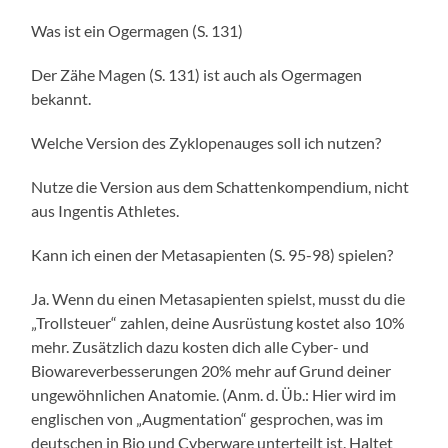
Was ist ein Ogermagen (S. 131)
Der Zähe Magen (S. 131) ist auch als Ogermagen
bekannt.
Welche Version des Zyklopenauges soll ich nutzen?
Nutze die Version aus dem Schattenkompendium, nicht
aus Ingentis Athletes.
Kann ich einen der Metasapienten (S. 95-98) spielen?
Ja. Wenn du einen Metasapienten spielst, musst du die
„Trollsteuer“ zahlen, deine Ausrüstung kostet also 10%
mehr. Zusätzlich dazu kosten dich alle Cyber- und
Biowareverbesserungen 20% mehr auf Grund deiner
ungewöhnlichen Anatomie. (Anm. d. Üb.: Hier wird im
englischen von „Augmentation“ gesprochen, was im
deutschen in Bio und Cyberware unterteilt ist. Haltet