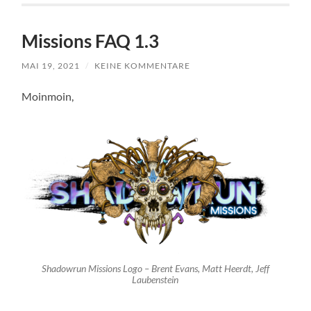
Missions FAQ 1.3
MAI 19, 2021
/
KEINE KOMMENTARE
Moinmoin,
Shadowrun Missions Logo – Brent Evans, Matt Heerdt, Jeff
Laubenstein