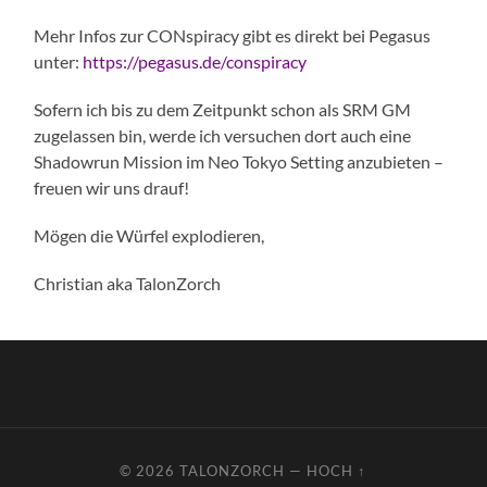
Mehr Infos zur CONspiracy gibt es direkt bei Pegasus
unter:
https://pegasus.de/conspiracy
Sofern ich bis zu dem Zeitpunkt schon als SRM GM
zugelassen bin, werde ich versuchen dort auch eine
Shadowrun Mission im Neo Tokyo Setting anzubieten –
freuen wir uns drauf!
Mögen die Würfel explodieren,
Christian aka TalonZorch
© 2026
TALONZORCH
—
HOCH ↑