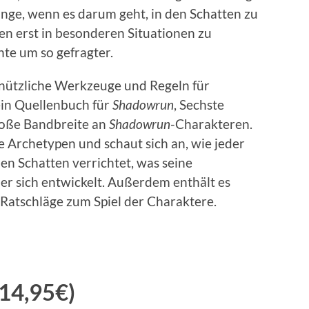
nge, wenn es darum geht, in den Schatten zu
zen erst in besonderen Situationen zu
nte um so gefragter.
nützliche Werkzeuge und Regeln für
 ein Quellenbuch für
Shadowrun
, Sechste
große Bandbreite an
Shadowrun
-Charakteren.
 Archetypen und schaut sich an, wie jeder
den Schatten verrichtet, was seine
er sich entwickelt. Außerdem enthält es
 Ratschläge zum Spiel der Charaktere.
14,95€)