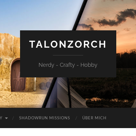
TALONZORCH
Nerdy - Crafty - Hobby
Y
SHADOWRUN MISSIONS
ÜBER MICH