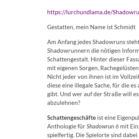
https://lurchundlama.de/Shadowru
Gestatten, mein Name ist Schmidt
Am Anfang jedes Shadowruns steht 
Shadowrunnern die nötigen Informat
Schattengestalt. Hinter dieser Fas
mit eigenen Sorgen, Rachegelüste
Nicht jeder von ihnen ist im Vollz
diese eine illegale Sache, für die
gibt. Und wer auf der Straße will es
abzulehnen?
Schattengeschäfte
ist eine Eigenpu
Anthologie für
Shadowrun 6
mit Ein
spielfertig. Die Spielorte sind dabe