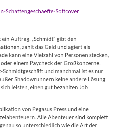
n-Schattengeschaefte-Softcover
ein Auftrag. „Schmidt“ gibt den
ionen, zahlt das Geld und agiert als
sade kann eine Vielzahl von Personen stecken,
n oder einem Paycheck der Großkonzerne.
eit-Schmidtgeschäft und manchmal ist es nur
 es außer Shadowrunnern keine andere Lösung
 sich leisten, einen gut bezahlten Job
blikation von Pegasus Press und eine
zelabenteuern. Alle Abenteuer sind komplett
i genau so unterschiedlich wie die Art der