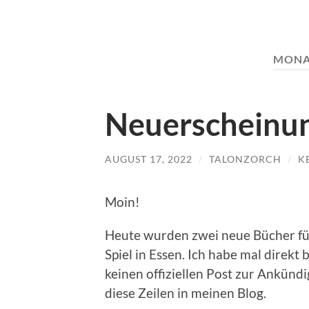
MONA
Neuerscheinu
AUGUST 17, 2022
/
TALONZORCH
/
K
Moin!
Heute wurden zwei neue Bücher fü
Spiel in Essen. Ich habe mal direkt 
keinen offiziellen Post zur Ankünd
diese Zeilen in meinen Blog.