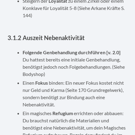
Steigern der
Loyalität
zu einem Zirkel oder einem
Konklave für Loyalität 5-8 (Siehe Arkane Kräfte S.
144)
3.1.2 Auszeit Nebenaktivität
Folgende Genbehandlung durchführen [v. 2.0]
Du hattest bereits eine initiale Genbehandlung,
benötigst jedoch noch Folgebehandlungen. (Siehe
Bodyshop)
Einen
Fokus
binden: Ein neuer Fokus kostet nicht
nur Geld und Karma (Seite 170 Grundregelwerk),
sondern benötigt zur Bindung auch eine
Nebenaktivität.
Ein magisches
Refugium
errichten oder abbauen:
Du brauchst natürlich die Materialien und
benötigst eine Nebenaktivität, um dein Magisches
Refugium aufzubauen. Regeln dazu findest du im