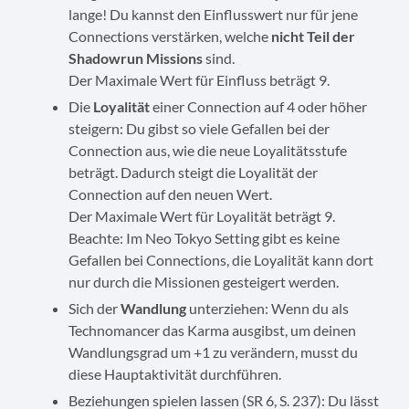
lange! Du kannst den Einflusswert nur für jene
Connections verstärken, welche
nicht Teil der
Shadowrun Missions
sind.
Der Maximale Wert für Einfluss beträgt 9.
Die
Loyalität
einer Connection auf 4 oder höher
steigern: Du gibst so viele Gefallen bei der
Connection aus, wie die neue Loyalitätsstufe
beträgt. Dadurch steigt die Loyalität der
Connection auf den neuen Wert.
Der Maximale Wert für Loyalität beträgt 9.
Beachte: Im Neo Tokyo Setting gibt es keine
Gefallen bei Connections, die Loyalität kann dort
nur durch die Missionen gesteigert werden.
Sich der
Wandlung
unterziehen: Wenn du als
Technomancer das Karma ausgibst, um deinen
Wandlungsgrad um +1 zu verändern, musst du
diese Hauptaktivität durchführen.
Beziehungen spielen lassen (SR 6, S. 237): Du lässt