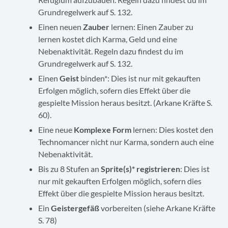
Grundregelwerk auf S. 132.
Einen neuen
Zauber
lernen: Einen Zauber zu
lernen kostet dich Karma, Geld und eine
Nebenaktivität. Regeln dazu findest du im
Grundregelwerk auf S. 132.
Einen
Geist
binden*: Dies ist nur mit gekauften
Erfolgen möglich, sofern dies Effekt über die
gespielte Mission heraus besitzt. (Arkane Kräfte S.
60).
Eine neue
Komplexe Form
lernen: Dies kostet den
Technomancer nicht nur Karma, sondern auch eine
Nebenaktivität.
Bis zu 8 Stufen an
Sprite(s)* registrieren
: Dies ist
nur mit gekauften Erfolgen möglich, sofern dies
Effekt über die gespielte Mission heraus besitzt.
Ein
Geistergefäß
vorbereiten (siehe Arkane Kräfte
S. 78)