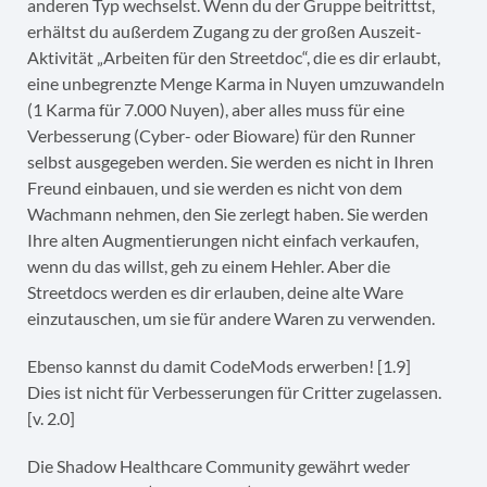
anderen Typ wechselst. Wenn du der Gruppe beitrittst,
erhältst du außerdem Zugang zu der großen Auszeit-
Aktivität „Arbeiten für den Streetdoc“, die es dir erlaubt,
eine unbegrenzte Menge Karma in Nuyen umzuwandeln
(1 Karma für 7.000 Nuyen), aber alles muss für eine
Verbesserung (Cyber- oder Bioware) für den Runner
selbst ausgegeben werden. Sie werden es nicht in Ihren
Freund einbauen, und sie werden es nicht von dem
Wachmann nehmen, den Sie zerlegt haben. Sie werden
Ihre alten Augmentierungen nicht einfach verkaufen,
wenn du das willst, geh zu einem Hehler. Aber die
Streetdocs werden es dir erlauben, deine alte Ware
einzutauschen, um sie für andere Waren zu verwenden.
Ebenso kannst du damit CodeMods erwerben! [1.9]
Dies ist nicht für Verbesserungen für Critter zugelassen.
[v. 2.0]
Die Shadow Healthcare Community gewährt weder