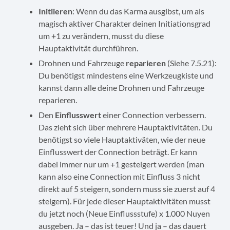
Initiieren
: Wenn du das Karma ausgibst, um als
magisch aktiver Charakter deinen Initiationsgrad
um +1 zu verändern, musst du diese
Hauptaktivität durchführen.
Drohnen und Fahrzeuge
reparieren
(Siehe 7.5.21):
Du benötigst mindestens eine Werkzeugkiste und
kannst dann alle deine Drohnen und Fahrzeuge
reparieren.
Den
Einflusswert
einer Connection verbessern.
Das zieht sich über mehrere Hauptaktivitäten. Du
benötigst so viele Hauptaktiväten, wie der neue
Einflusswert der Connection beträgt. Er kann
dabei immer nur um +1 gesteigert werden (man
kann also eine Connection mit Einfluss 3 nicht
direkt auf 5 steigern, sondern muss sie zuerst auf 4
steigern). Für jede dieser Hauptaktivitäten musst
du jetzt noch (Neue Einflussstufe) x 1.000 Nuyen
ausgeben. Ja – das ist teuer! Und ja – das dauert