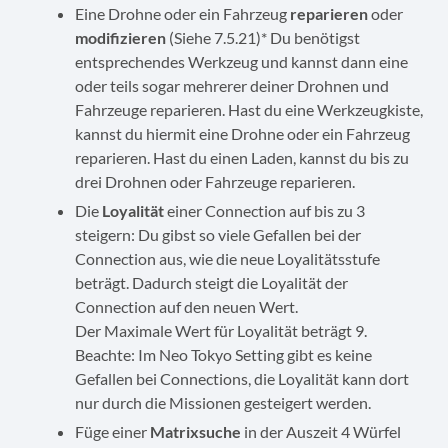
Eine Drohne oder ein Fahrzeug
reparieren
oder
modifizieren
(Siehe 7.5.21)* Du benötigst
entsprechendes Werkzeug und kannst dann eine
oder teils sogar mehrerer deiner Drohnen und
Fahrzeuge reparieren. Hast du eine Werkzeugkiste,
kannst du hiermit eine Drohne oder ein Fahrzeug
reparieren. Hast du einen Laden, kannst du bis zu
drei Drohnen oder Fahrzeuge reparieren.
Die
Loyalität
einer Connection auf bis zu 3
steigern: Du gibst so viele Gefallen bei der
Connection aus, wie die neue Loyalitätsstufe
beträgt. Dadurch steigt die Loyalität der
Connection auf den neuen Wert.
Der Maximale Wert für Loyalität beträgt 9.
Beachte: Im Neo Tokyo Setting gibt es keine
Gefallen bei Connections, die Loyalität kann dort
nur durch die Missionen gesteigert werden.
Füge einer
Matrixsuche
in der Auszeit 4 Würfel