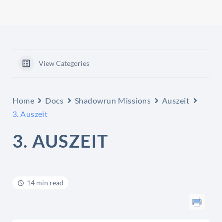
View Categories
Home
Docs
Shadowrun Missions
Auszeit
3. Auszeit
3. AUSZEIT
14 min read