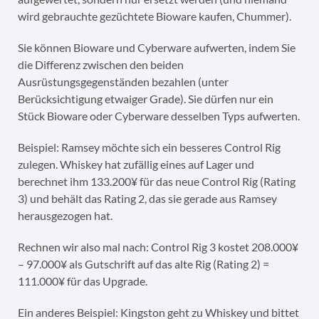
wird gebrauchte gezüchtete Bioware kaufen, Chummer).
Sie können Bioware und Cyberware aufwerten, indem Sie
die Differenz zwischen den beiden
Ausrüstungsgegenständen bezahlen (unter
Berücksichtigung etwaiger Grade). Sie dürfen nur ein
Stück Bioware oder Cyberware desselben Typs aufwerten.
Beispiel: Ramsey möchte sich ein besseres Control Rig
zulegen. Whiskey hat zufällig eines auf Lager und
berechnet ihm 133.200¥ für das neue Control Rig (Rating
3) und behält das Rating 2, das sie gerade aus Ramsey
herausgezogen hat.
Rechnen wir also mal nach: Control Rig 3 kostet 208.000¥
– 97.000¥ als Gutschrift auf das alte Rig (Rating 2) =
111.000¥ für das Upgrade.
Ein anderes Beispiel: Kingston geht zu Whiskey und bittet