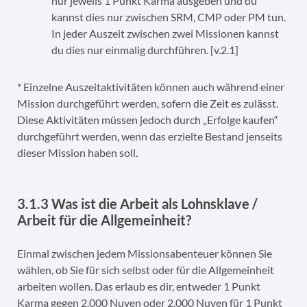
nur jeweils 1 Punkt Karma ausgeben und du
kannst dies nur zwischen SRM, CMP oder PM tun.
In jeder Auszeit zwischen zwei Missionen kannst
du dies nur einmalig durchführen. [v.2.1]
* Einzelne Auszeitaktivitäten können auch während einer
Mission durchgeführt werden, sofern die Zeit es zulässt.
Diese Aktivitäten müssen jedoch durch „Erfolge kaufen“
durchgeführt werden, wenn das erzielte Bestand jenseits
dieser Mission haben soll.
3.1.3 Was ist die Arbeit als Lohnsklave /
Arbeit für die Allgemeinheit?
Einmal zwischen jedem Missionsabenteuer können Sie
wählen, ob Sie für sich selbst oder für die Allgemeinheit
arbeiten wollen. Das erlaub es dir, entweder 1 Punkt
Karma gegen 2.000 Nuyen oder 2.000 Nuyen für 1 Punkt