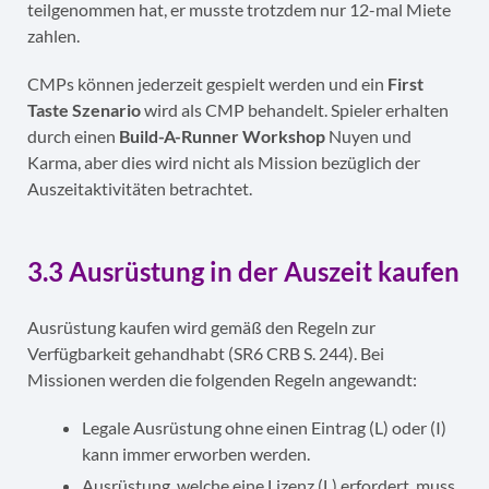
teilgenommen hat, er musste trotzdem nur 12-mal Miete
zahlen.
CMPs können jederzeit gespielt werden und ein
First
Taste Szenario
wird als CMP behandelt. Spieler erhalten
durch einen
Build-A-Runner Workshop
Nuyen und
Karma, aber dies wird nicht als Mission bezüglich der
Auszeitaktivitäten betrachtet.
3.3 Ausrüstung in der Auszeit kaufen
Ausrüstung kaufen wird gemäß den Regeln zur
Verfügbarkeit gehandhabt (SR6 CRB S. 244). Bei
Missionen werden die folgenden Regeln angewandt:
Legale Ausrüstung ohne einen Eintrag (L) oder (I)
kann immer erworben werden.
Ausrüstung, welche eine Lizenz (L) erfordert, muss