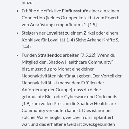
hinzu
Erhöhe die effektive
Einflussstufe
einer einzelnen
Connection (keines Gruppenkotakts) zum Erwerb
von Ausrüstung temporär um +1. [1.9]
Steigern der
Loyalität
zu einem Zirkel oder einem
Konklave für Loyalität 1-4 (Siehe Arkane Kräfte S.
144)
Für den
Straßendoc
arbeiten [7.5.22]: Wenn du
Mitglied der „Shadow Healthcare Community“
bist, musst du pro Monat eine deiner
Nebenaktivitäten hierfür ausgeben. Der Vorteil der
Nebenaktivität ist (nebst dem Erfüllen der
Anforderung der Gruppe), dass du deine
gebrauchte Bio- oder Cyberware und Codemods
[1.9] zum vollen Preis an die Shadow Healthcare
Community verkaufen kannst. Dies ist nur bei
solcher Ware möglich, welche in dir implantiert
war, und das erhaltene Geld ist zweckgebunden