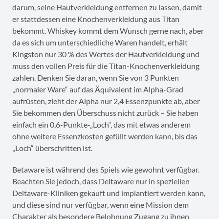
darum, seine Hautverkleidung entfernen zu lassen, damit
er stattdessen eine Knochenverkleidung aus Titan
bekommt. Whiskey kommt dem Wunsch gerne nach, aber
da es sich um unterschiedliche Waren handelt, erhält
Kingston nur 30 % des Wertes der Hautverkleidung und
muss den vollen Preis für die Titan-Knochenverkleidung
zahlen. Denken Sie daran, wenn Sie von 3 Punkten
„normaler Ware“ auf das Äquivalent im Alpha-Grad
aufrüsten, zieht der Alpha nur 2,4 Essenzpunkte ab, aber
Sie bekommen den Überschuss nicht zurück – Sie haben
einfach ein 0,6-Punkte-„Loch“, das mit etwas anderem
ohne weitere Essenzkosten gefüllt werden kann, bis das
„Loch“ überschritten ist.
Betaware ist während des Spiels wie gewohnt verfügbar.
Beachten Sie jedoch, dass Deltaware nur in speziellen
Deltaware-Kliniken gekauft und implantiert werden kann,
und diese sind nur verfügbar, wenn eine Mission dem
Charakter als besondere Belohnung Zugang zu ihnen