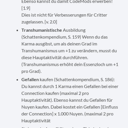
Ebenso kannst du damit CodeMods erwerben!
[1.9]
Dies ist nicht für Verbesserungen für Critter
zugelassen. [v. 2.0]
Transhumanistische
Ausbildung
(Schattenkompendium, S. 159) Wenn du das
Karma ausgibst, um als deinen Grad im
Transhumanismus um +1 zu verändern, musst du
diese Hauptaktivität durchführen.
(Transhumanismus erhöht dein Essenzloch um +1
pro Grad).
Gefallen
kaufen (Schattenkompendium, S. 186):
Du kannst durch 1 Karma einen Gefallen bei einer
Connection kaufen (maximal 2 pro
Hauptaktivität). Ebenso kannst du Gefallen für
Nuyen kaufen. Dabei kostet ein Gefallen [Einfluss
der Connection] x 1.000 Nuyen. (maximal 2 pro
Hauptaktivität