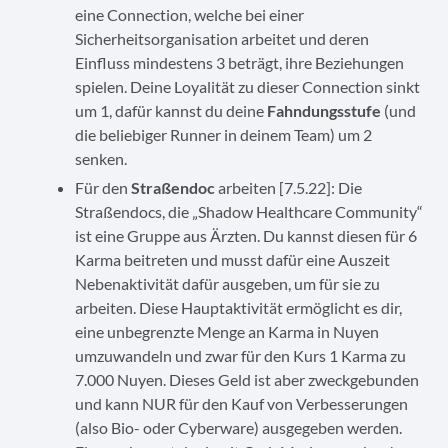
eine Connection, welche bei einer
Sicherheitsorganisation arbeitet und deren
Einfluss mindestens 3 beträgt, ihre Beziehungen
spielen. Deine Loyalität zu dieser Connection sinkt
um 1, dafür kannst du deine
Fahndungsstufe
(und
die beliebiger Runner in deinem Team) um 2
senken.
Für den
Straßendoc
arbeiten [7.5.22]: Die
Straßendocs, die „Shadow Healthcare Community“
ist eine Gruppe aus Ärzten. Du kannst diesen für 6
Karma beitreten und musst dafür eine Auszeit
Nebenaktivität dafür ausgeben, um für sie zu
arbeiten. Diese Hauptaktivität ermöglicht es dir,
eine unbegrenzte Menge an Karma in Nuyen
umzuwandeln und zwar für den Kurs 1 Karma zu
7.000 Nuyen. Dieses Geld ist aber zweckgebunden
und kann NUR für den Kauf von Verbesserungen
(also Bio- oder Cyberware) ausgegeben werden.