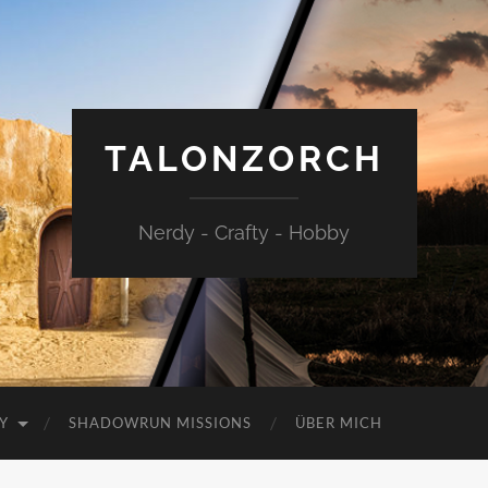
TALONZORCH
Nerdy - Crafty - Hobby
Y
SHADOWRUN MISSIONS
ÜBER MICH