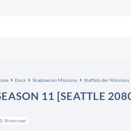
ome
Docs
Shadowrun Missions
Staffeln der Missions
SEASON 11 [SEATTLE 208
39 min read