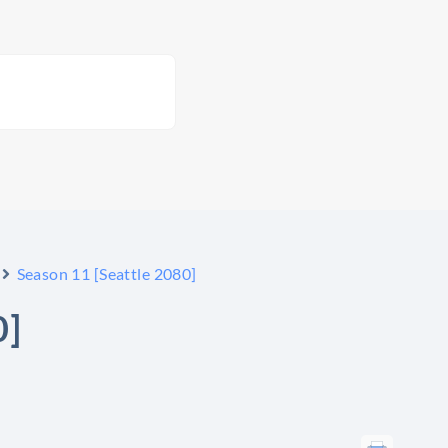
Season 11 [Seattle 2080]
0]