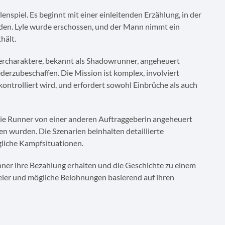
enspiel. Es beginnt mit einer einleitenden Erzählung, in der
nden. Lyle wurde erschossen, und der Mann nimmt ein
hält.
elercharaktere, bekannt als Shadowrunner, angeheuert
erzubeschaffen. Die Mission ist komplex, involviert
kontrolliert wird, und erfordert sowohl Einbrüche als auch
 die Runner von einer anderen Auftraggeberin angeheuert
 wurden. Die Szenarien beinhalten detaillierte
liche Kampfsituationen.
ner ihre Bezahlung erhalten und die Geschichte zu einem
eler und mögliche Belohnungen basierend auf ihren