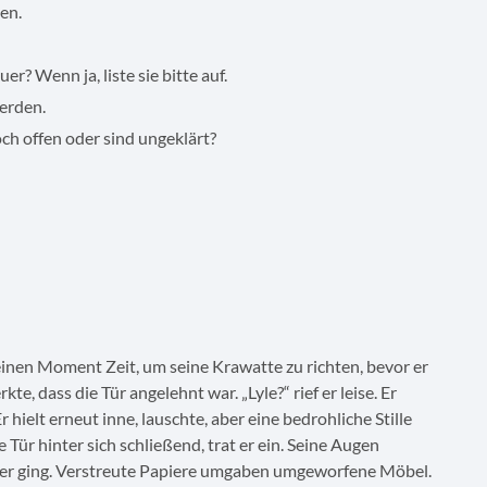
en.
? Wenn ja, liste sie bitte auf.
werden.
h offen oder sind ungeklärt?
inen Moment Zeit, um seine Krawatte zu richten, bevor er
kte, dass die Tür angelehnt war. „Lyle?“ rief er leise. Er
 hielt erneut inne, lauschte, aber eine bedrohliche Stille
 Tür hinter sich schließend, trat er ein. Seine Augen
mer ging. Verstreute Papiere umgaben umgeworfene Möbel.