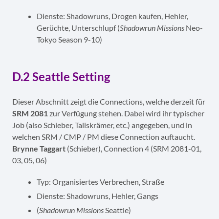
Dienste: Shadowruns, Drogen kaufen, Hehler,
Gerüchte, Unterschlupf (
Shadowrun Missions
Neo-
Tokyo Season 9-10)
D.2 Seattle Setting
Dieser Abschnitt zeigt die Connections, welche derzeit für
SRM 2081
zur Verfügung stehen. Dabei wird ihr typischer
Job (also Schieber, Taliskrämer, etc.) angegeben, und in
welchen SRM / CMP / PM diese Connection auftaucht.
Brynne Taggart
(Schieber), Connection 4 (SRM 2081-01,
03, 05, 06)
Typ: Organisiertes Verbrechen, Straße
Dienste: Shadowruns, Hehler, Gangs
(
Shadowrun Missions
Seattle)