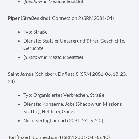
(
Shadowrun Missions
Seattle)
Piper
(Straßenkind), Connection 2 (SRM2081-04)
Typ: Straße
Dienste: Seattler Untergrundführer, Geschichte,
Gerüchte
(
Shadowrun Missions
Seattle)
Saint James
(Schieber), Einfluss 8 (SRM 2081-06, 18, 23,
24)
Typ: Organisiertes Verbrechen, Straße
Dienste: Konzerne, Jobs (Shadowrun Missions
Seattle), Hehlerei, Gangs,
Nicht verfügbar nach 2081-24. [v. 2.0]
Toil
(Fixer), Connection 4 (SRM 2081-04, 05, 10)