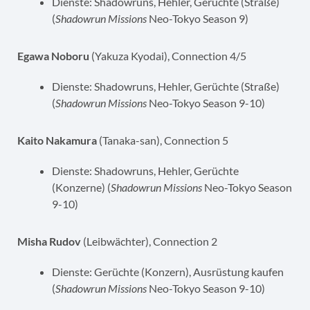
Dienste: Shadowruns, Hehler, Gerüchte (Straße)
(
Shadowrun Missions
Neo-Tokyo Season 9)
Egawa Noboru
(Yakuza Kyodai), Connection 4/5
Dienste: Shadowruns, Hehler, Gerüchte (Straße)
(
Shadowrun Missions
Neo-Tokyo Season 9-10)
Kaito Nakamura
(Tanaka-san), Connection 5
Dienste: Shadowruns, Hehler, Gerüchte
(Konzerne) (
Shadowrun Missions
Neo-Tokyo Season
9-10)
Misha Rudov
(Leibwächter), Connection 2
Dienste: Gerüchte (Konzern), Ausrüstung kaufen
(
Shadowrun Missions
Neo-Tokyo Season 9-10)