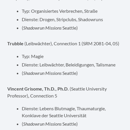
Typ: Organisiertes Verbrechen, Straße
Dienste: Drogen, Stripclubs, Shadowruns
(
Shadowrun Missions
Seattle)
Trubble
(Leibwächter), Connection 1 (SRM 2081-04, 05)
Typ: Magie
Dienste: Leibwächter, Beleidigungen, Talismane
(
Shadowrun Missions
Seattle)
Vincent Grisome, Th.D., Ph.D.
(Seattle University
Professor)
,
Connection 5
Dienste: Lebens Blutmagie, Thaumaturgie,
Konklave der Seattle Universität
(
Shadowrun Missions
Seattle)