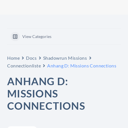
View Categories
Home
Docs
Shadowrun Missions
Connectionliste
Anhang D: Missions Connections
ANHANG D:
MISSIONS
CONNECTIONS