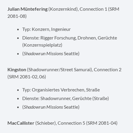
Julian Müntefering
(Konzernkind), Connection 1 (SRM
2081-08)
Typ: Konzern, Ingenieur
Dienste: Rigger Forschung, Drohnen, Gerüchte
(Konzernspielplatz)
(
Shadowrun Missions
Seattle)
Kingston
(Shadowrunner/Street Samurai), Connection 2
(SRM 2081-02, 06)
Typ: Organisiertes Verbrechen, Straße
Dienste: Shadowrunner, Gerüchte (Straße)
(
Shadowrun Missions
Seattle)
MacCallister
(Schieber), Connection 5 (SRM 2081-04)