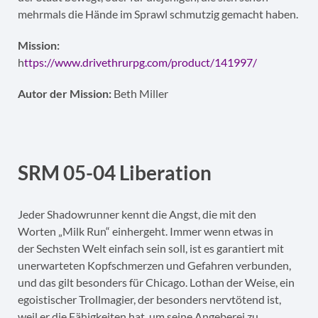
mehrmals die Hände im Sprawl schmutzig gemacht haben.
Mission:
h
ttps://www.drivethrurpg.com/product/141997/
Autor der Mission:
Beth Miller
SRM 05-04 Liberation
Jeder Shadowrunner kennt die Angst, die mit den
Worten „Milk Run“ einhergeht. Immer wenn etwas in
der Sechsten Welt einfach sein soll, ist es garantiert mit
unerwarteten Kopfschmerzen und Gefahren verbunden,
und das gilt besonders für Chicago. Lothan der Weise, ein
egoistischer Trollmagier, der besonders nervtötend ist,
weil er die Fähigkeiten hat, um seine Angeberei zu