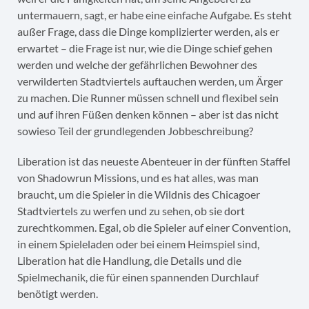
untermauern, sagt, er habe eine einfache Aufgabe. Es steht
außer Frage, dass die Dinge komplizierter werden, als er
erwartet – die Frage ist nur, wie die Dinge schief gehen
werden und welche der gefährlichen Bewohner des
verwilderten Stadtviertels auftauchen werden, um Ärger
zu machen. Die Runner müssen schnell und flexibel sein
und auf ihren Füßen denken können – aber ist das nicht
sowieso Teil der grundlegenden Jobbeschreibung?
Liberation ist das neueste Abenteuer in der fünften Staffel
von Shadowrun Missions, und es hat alles, was man
braucht, um die Spieler in die Wildnis des Chicagoer
Stadtviertels zu werfen und zu sehen, ob sie dort
zurechtkommen. Egal, ob die Spieler auf einer Convention,
in einem Spieleladen oder bei einem Heimspiel sind,
Liberation hat die Handlung, die Details und die
Spielmechanik, die für einen spannenden Durchlauf
benötigt werden.