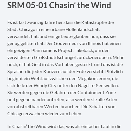
SRM 05-01 Chasin‘ the Wind
Es ist fast zwanzig Jahre her, dass die Katastrophe die
Stadt Chicago in eine urbane Höllenlandschaft
verwandelt hat, und einige Leute glauben nun, dass sie
genug gelitten hat. Der Gouverneur von Illinois hat einen
ehrgeizigen Plan namens Project: Takeback, um den
verwilderten Großstadtdschungel zurückzuerobern. Mehr
noch, er hat Geld in das Vorhaben gesteckt, und das ist die
Sprache, die jeder Konzern auf der Erde versteht. Plötzlich
beginnt ein Wettlauf zwischen den Megakonzernen, die
sich Teile der Windy City unter den Nagel reißen wollen.
Sie werden gegen die Gefahren der Containment Zone
und gegeneinander antreten, also werden sie alle Arten
von abstreitbaren Werten brauchen. Die Schatten von
Chicago erwachen wieder zum Leben.
In Chasin‘ the Wind wird das, was als einfacher Lauf in die