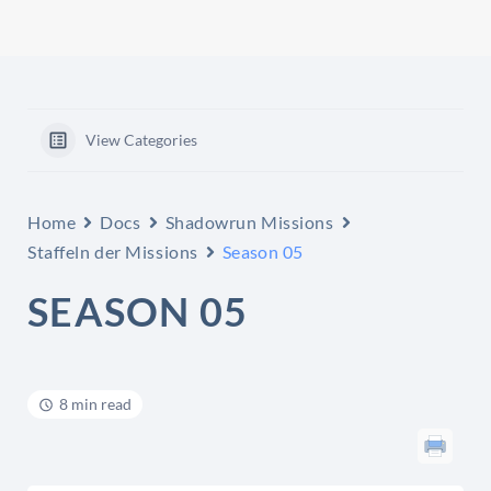
View Categories
Home
Docs
Shadowrun Missions
Staffeln der Missions
Season 05
SEASON 05
8 min read