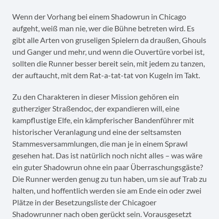
Wenn der Vorhang bei einem Shadowrun in Chicago
aufgeht, weiß man nie, wer die Bühne betreten wird. Es
gibt alle Arten von gruseligen Spielern da draußen, Ghouls
und Ganger und mehr, und wenn die Ouvertüre vorbei ist,
sollten die Runner besser bereit sein, mit jedem zu tanzen,
der auftaucht, mit dem Rat-a-tat-tat von Kugeln im Takt.
Zu den Charakteren in dieser Mission gehören ein
gutherziger Straßendoc, der expandieren will, eine
kampflustige Elfe, ein kämpferischer Bandenführer mit
historischer Veranlagung und eine der seltsamsten
Stammesversammlungen, die man je in einem Sprawl
gesehen hat. Das ist natürlich noch nicht alles – was wäre
ein guter Shadowrun ohne ein paar Überraschungsgäste?
Die Runner werden genug zu tun haben, um sie auf Trab zu
halten, und hoffentlich werden sie am Ende ein oder zwei
Plätze in der Besetzungsliste der Chicagoer
Shadowrunner nach oben gerückt sein. Vorausgesetzt