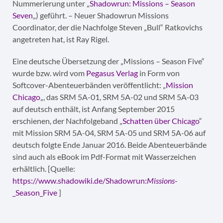
Nummerierung unter „
Shadowrun: Missions – Season
Seven
„) geführt. – Neuer Shadowrun Missions
Coordinator, der die Nachfolge Steven „Bull“ Ratkovichs
angetreten hat, ist Ray Rigel.
Eine deutsche Übersetzung der „Missions – Season Five“
wurde bzw. wird vom
Pegasus Verlag
in Form von
Softcover-Abenteuerbänden veröffentlicht: „
Mission
Chicago
„, das SRM 5A-01, SRM 5A-02 und SRM 5A-03
auf deutsch enthält, ist Anfang September 2015
erschienen, der Nachfolgeband „
Schatten über Chicago
“
mit Mission SRM 5A-04, SRM 5A-05 und SRM 5A-06 auf
deutsch folgte Ende Januar 2016. Beide Abenteuerbände
sind auch als eBook im Pdf-Format mit Wasserzeichen
erhältlich. [Quelle:
https://www.shadowiki.de/Shadowrun:
Missions
-
_Season_Five
]