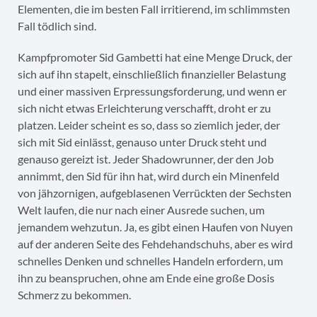
Elementen, die im besten Fall irritierend, im schlimmsten
Fall tödlich sind.
Kampfpromoter Sid Gambetti hat eine Menge Druck, der
sich auf ihn stapelt, einschließlich finanzieller Belastung
und einer massiven Erpressungsforderung, und wenn er
sich nicht etwas Erleichterung verschafft, droht er zu
platzen. Leider scheint es so, dass so ziemlich jeder, der
sich mit Sid einlässt, genauso unter Druck steht und
genauso gereizt ist. Jeder Shadowrunner, der den Job
annimmt, den Sid für ihn hat, wird durch ein Minenfeld
von jähzornigen, aufgeblasenen Verrückten der Sechsten
Welt laufen, die nur nach einer Ausrede suchen, um
jemandem wehzutun. Ja, es gibt einen Haufen von Nuyen
auf der anderen Seite des Fehdehandschuhs, aber es wird
schnelles Denken und schnelles Handeln erfordern, um
ihn zu beanspruchen, ohne am Ende eine große Dosis
Schmerz zu bekommen.