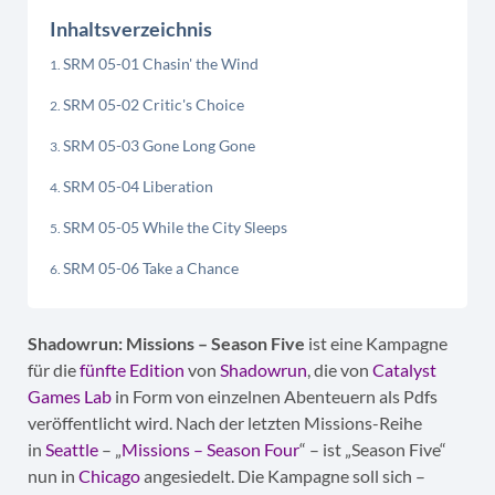
Inhaltsverzeichnis
SRM 05-01 Chasin' the Wind
SRM 05-02 Critic's Choice
SRM 05-03 Gone Long Gone
SRM 05-04 Liberation
SRM 05-05 While the City Sleeps
SRM 05-06 Take a Chance
Shadowrun: Missions – Season Five
ist eine Kampagne
für die
fünfte Edition
von
Shadowrun
, die von
Catalyst
Games Lab
in Form von einzelnen Abenteuern als Pdfs
veröffentlicht wird. Nach der letzten Missions-Reihe
in
Seattle
– „
Missions – Season Four
“ – ist „Season Five“
nun in
Chicago
angesiedelt. Die Kampagne soll sich –