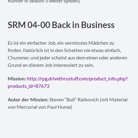
Runner in Season 5 weiter spielen)
SRM 04-00 Back in Business
Es ist ein einfacher Job, ein vermisstes Mädchen zu
finden. Natürlich ist in den Schatten nie etwas einfach,
Chummer, und jeder scheint aus dem einen oder anderen
Grund an diesem Job interessiert zu sein.
Mission:
http://rpg.drivethrustuff.com/product_info.php?
products_id=87673
Autor der Mission:
Steven “Bull” Ratkovich (mit Material
von Mercurial von Paul Hume)