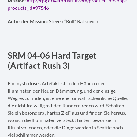
Mission:
http://rpg.drivethrustuff.com/product_info.php?
products_id=97546
Autor der Mission:
Steven “Bull” Ratkovich
SRM 04-06 Hard Target
(Artifact Rush 3)
Ein mysteriöses Artefakt ist in den Händen der
Illuminaten der Neuen Dämmerung, und der einzige
Weg, es zu finden, ist eine eher unwahrscheinliche Quelle,
die nicht freiwillig mit den Runnern reden wird. Schalten
Sie ein besonders „hartes Ziel“ aus und finden Sie heraus,
wo sich die Illuminaten versteckt halten, bevor sie ihr
Ritual vollenden, oder die Dinge werden in Seattle noch
viel schlimmer werden.