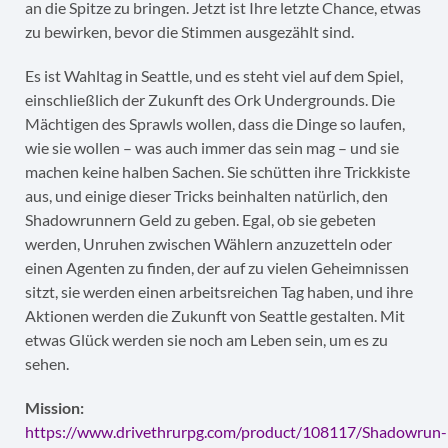
an die Spitze zu bringen. Jetzt ist Ihre letzte Chance, etwas
zu bewirken, bevor die Stimmen ausgezählt sind.
Es ist Wahltag in Seattle, und es steht viel auf dem Spiel,
einschließlich der Zukunft des Ork Undergrounds. Die
Mächtigen des Sprawls wollen, dass die Dinge so laufen,
wie sie wollen – was auch immer das sein mag – und sie
machen keine halben Sachen. Sie schütten ihre Trickkiste
aus, und einige dieser Tricks beinhalten natürlich, den
Shadowrunnern Geld zu geben. Egal, ob sie gebeten
werden, Unruhen zwischen Wählern anzuzetteln oder
einen Agenten zu finden, der auf zu vielen Geheimnissen
sitzt, sie werden einen arbeitsreichen Tag haben, und ihre
Aktionen werden die Zukunft von Seattle gestalten. Mit
etwas Glück werden sie noch am Leben sein, um es zu
sehen.
Mission:
https://www.drivethrurpg.com/product/108117/Shadowrun-