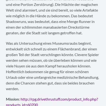
und eine Portion Zerstörung). Die Mächte der magischen
Welt sind alarmiert, und sie sind bereit, so viele Artefakte
wie möglich in die Hände zu bekommen. Das bedeutet
Shadowruns, was bedeutet, dass eine Menge Runner in
einen der schlimmsten manabasierten Dreckstürme
geraten, der die Stadt seit langem getroffen hat.
Was als Untersuchung eines Museumsraubs beginnt,
entwickelt sich schnell zu einem Flächenbrand, der einen
großen Teil der Stadt verschlingen könnte. Clevere Spieler
werden sehen müssen, ob sie überleben können und wie
viele Nuyen sie aus dem Kampf herausholen können.
Hoffentlich bekommen sie genug für einen schönen
Urlaub oder eine umfangreiche medizinische Behandlung,
denn die Chancen stehen gut, dass sie beides brauchen
werden.
Mission:
http://rpg.drivethrustuff.com/product_info.php?
products_id=60700