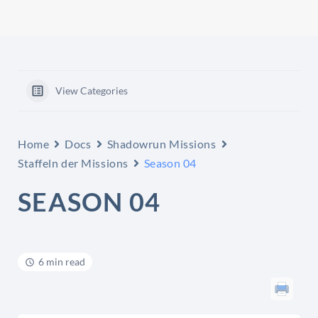
View Categories
Home
Docs
Shadowrun Missions
Staffeln der Missions
Season 04
SEASON 04
6 min read