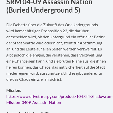
SRM 04-09 Assassin Nation
(Buried Underground 5)
Die Debatte über die Zukunft des Ork Undergrounds
wird immer hitziger. Proposition 23, die darüber
entscheiden wird, ob der Untergrund ein offizieller Bezirk
der Stadt Seattle wird oder nicht, steht zur Abstimmung
an, und die Leute auf allen Seiten werden verzweifelt. Es
gibt jedoch diejenigen, die verstehen, dass Verzweiflung
eine Chance sein kann, und sie brüten Pläne aus, die ihnen
helfen können, das Chaos, das mit Sicherheit auf die Stadt
niederregnen wird, auszunutzen. Und es gibt andere, für
die das Chaos ein Ziel an sich ist.
Mission:
https://www.drivethrurpg.com/product/104724/Shadowrun-
Mission-0409-Assassin-Nation